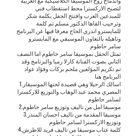
واندماج روح الموسيقا الكلاسيكية مع العربية
لتصبح الاركسترا محط استقطاب فني
للمبدعين العرب وافتتح الحفل بكلمة شكر
وترحيب القاها الدكتور مسلم ثم كلمة
للمايسترو اندري الحاج معرفا فيها عن البرنامج
وتاهيله بالتعاون الموسيقي مع المايسترو
سامر حاطوم
تمثل الحفل بموسيقا سامر حاطوم اما النصف
الثاني بصوت الفنانة كارلا رميا والبرنامج وقد
تم تكريم المؤلفين ملحم بركات وفؤاد عواد
البرنامج هنا
1.اسالك الرحيلا وهي قصيدة لحنها الموسيقار
المصري محمد عبد الوهاب والتوزيع للاركسترا
لسامر حاطوم
2.موسيقا امل من تاليف وتوزيع سامر حاطوم
3.موسيقا المقدمة من تاليف احسان المنذر
وتوزيع الاركسترا لسامر حاطوم
4.كلمة عتاب موسيقا من تاليف فريد للاطرش