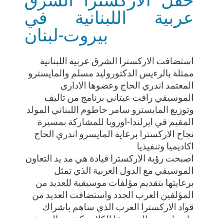
عربية اللبنانية في
بيروت-لبنان
استضافت الاركسترا الشرق عربية اللبنانية
ممثلة بالرءيس الدكتوروليد مسلم والمايسترو
المعتمد اندري الحاج وعضوها الاداري
الموسيقي رافت عيتاني برنامج من تاليف
وتوزيع المايسترو سامر حاطوم اللبناني المولد
المقيم في ايرلندا-اوروبا للمشاركة بمسيرة
نجاح الاركسترا برعاية المايسرو اندري الحاج
اكاديميا وتنفيذيا
اصبحت رؤية الاركسترا قيادة هي مد يد التعاون
الموسيقي مع الدول العربية الذي تمثل
برعايتها بتقديم مؤلفات موسيقية للعديد من
المؤلفين العرب الجدد واستضافت العديد من
قواد الاركسترا العرب الذي ساهم باشراك