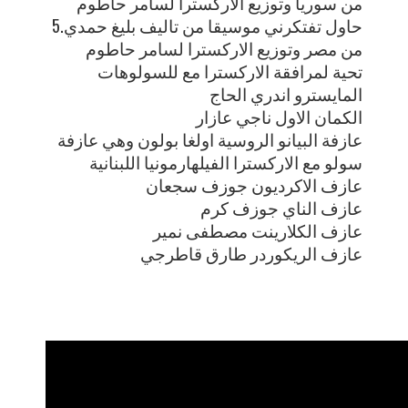
من سوريا وتوزيع الاركسترا لسامر حاطوم
5.حاول تفتكرني موسيقا من تاليف بليغ حمدي
من مصر وتوزيع الاركسترا لسامر حاطوم
تحية لمرافقة الاركسترا مع للسولوهات
المايسترو اندري الحاج
الكمان الاول ناجي عازار
عازفة البيانو الروسية اولغا بولون وهي عازفة
سولو مع الاركسترا الفيلهارمونيا اللبنانية
عازف الاكرديون جوزف سجعان
عازف الناي جوزف كرم
عازف الكلارينت مصطفى نمير
عازف الريكوردر طارق قاطرجي