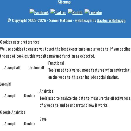
Sitemap
© Copyright 2009-2026 - Samer Hatoum - webdesign by
GaaTec Webdesign
Cookies user preferences
We use cookies to ensure you to get the best experience on our website. If you decline
the use of cookies, this website may not function as expected.
Functional
Accept all
Decline all
Tools used to give you more features when navigating
on the website, this can include social sharing.
Joomla!
Analytics
Accept
Decline
Tools used to analyze the data to measure the effectiveness
of a website and to understand how it works.
Google Analytics
Save
Accept
Decline