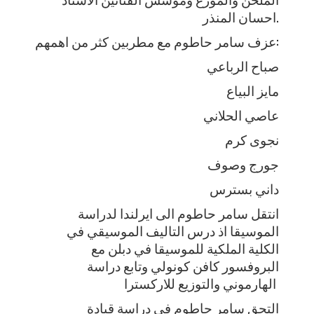
احسان المنذر.
عزف سامر حاطوم مع مطربين كثر من اهمهم:
صباح الرباعي
مايز البياع
عاصي الحلاني
نجوى كرم
جورج وصوف
داني بسترس
انتقل سامر حاطوم الى ايرلندا لدراسة
الموسيقا اذ درس التاليف الموسيقي في
الكلية الملكية للموسيقا في دبلن مع
البروفسور كافن كونولي وتابع دراسة
الهارموني والتوزيع للاركسترا
التحق سامر حاطوم في دراسة قيادة