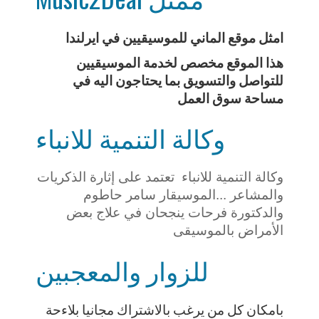
امثل موقع الماني للموسيقيين في ايرلندا
هذا الموقع مخصص لخدمة الموسيقيين
للتواصل والتسويق بما يحتاجون اليه في
مساحة سوق العمل
وكالة التنمية للانباء
وكالة التنمية للانباء تعتمد على إثارة الذكريات
والمشاعر ...الموسيقار سامر حاطوم
والدكتورة فرحات ينجحان في علاج بعض
الأمراض بالموسيقى
للزوار والمعجبين
بامكان كل من يرغب بالاشتراك مجانيا بلاءحة