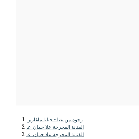
وجوه من عنا - جبلنا ماغازين
الفنانة المخرجة علا جمان اغا
الفنانة المخرجة علا جمان اغا