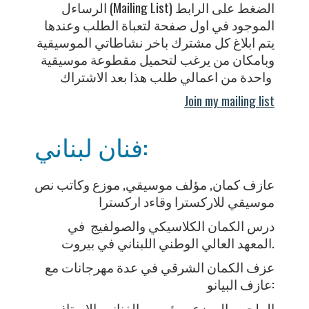
الرساءل (Mailing List) الضغط على الرابط
الموجود في اول صفحة لتعباة الطلب وعندها
يتم ابلاغ كل مشترك باخر نشاطاتي الموسيقية
وبامكان من يرغب لتحميل مقطوعة موسيقية
واحدة من اعمالي طلب هذا بعد الاشتراك
Join my mailing list
فنان لبناني:
عازف كمان, مؤلف موسيقي, موزع وكاتب نص
موسيقي للاركسترا وقاءد اركسترا
درس الكمان الكلاسيكي والصولفيج في
المعهد العالي الوطني اللبناني في بيروت.
عزف الكمان الشرقي في عدة مهرجانات مع
عازف البيانو:
الملحن والموزع ومؤسس الفنانين الاستاذ