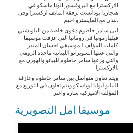
الاركسترا مع البروفسور الونا ماسكو في
هنجاريا-بودانست برفقة المايف اركسترا وفي
لندن مع المايسترو اخيم.
لبى سامر حاطوم دعوى خاصة من البلويشتي
فيلهارمونيا في رومانيا التي عزفت موسيقا
كلمات للمؤلف الموسيقي احسان المنذر
والتي غنتها السوبرانو اللبنانية ماجدة الرومي
والتي وزعها سامر حاطوم للبيانو والهورن مع
الاركسترا.
ويتم تعاون متواصل بين سامر حاطوم وعازفة
البيانو ايوانا لوباسكو ويتم تعاون في التوزيع مع
المؤلفة الاميركية سارة واغنر
موسيقا امل التصويرية