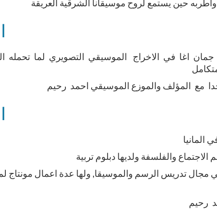
ا
ا جمان اغا في الاخراج الموسيقي التصويري لما تحمله ا
متكامل
جدا مع المؤلف والموزع الموسيقي احمد رحيم
ا
 مجال تدريس الرسم والموسيقا, ولها عدة اعمال مونتاج لم
د رحيم