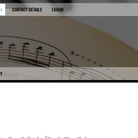
LOGON
CONTACT DETAILS
BIC
CY