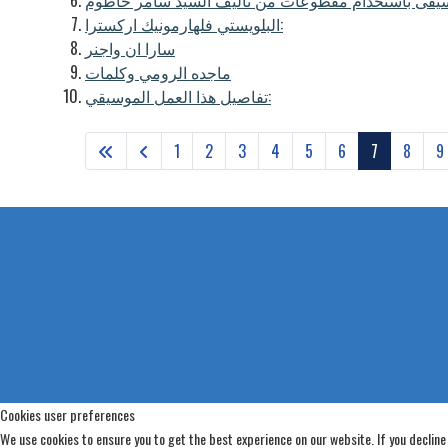
وسيقى باستخدام مقطوعات من تاليف السيد سامر حاطوم
البلويستي فلهارمونيك اركسترا:
سارا ان واجنر
ماجده الرومي وكلمات
تفاصيل هذا العمل الموسيقي:
1
2
3
4
5
6
7
8
9
Cookies user preferences
We use cookies to ensure you to get the best experience on our website. If you decline