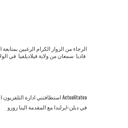
الرجاء من الزوار الكرام الرغبين بمتابعة اخ
فاديا سمعان من ولاية فيلاديلفيا في الول
استظافتني ادارة التلفزيون الروماني Actualitatea
في دبلن-ايرلندا مع المقدمة الينا زوزو