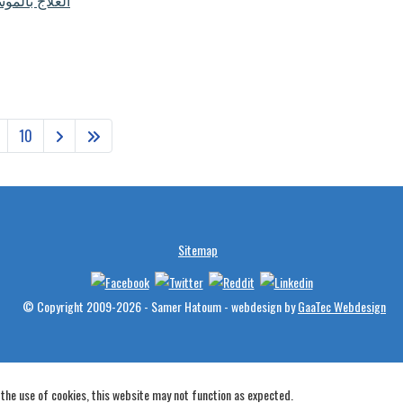
العلاج بالم
10
Sitemap
© Copyright 2009-2026 - Samer Hatoum - webdesign by
GaaTec Webdesign
 the use of cookies, this website may not function as expected.