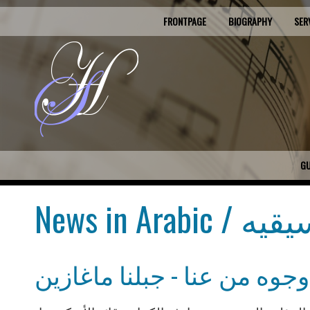
FRONTPAGE
BIOGRAPHY
SER
G
ار موسيقيه
وجوه من عنا - جبلنا ماغازين